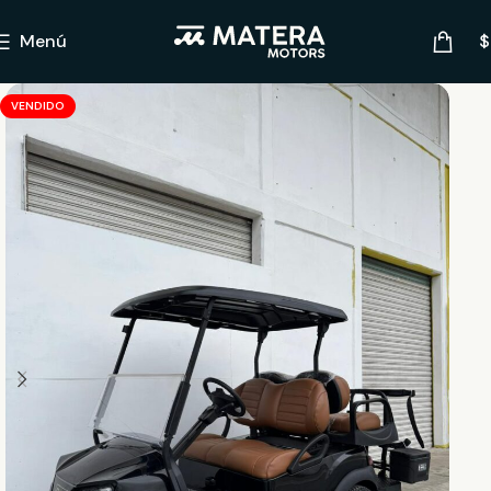
Menú
$
VENDIDO