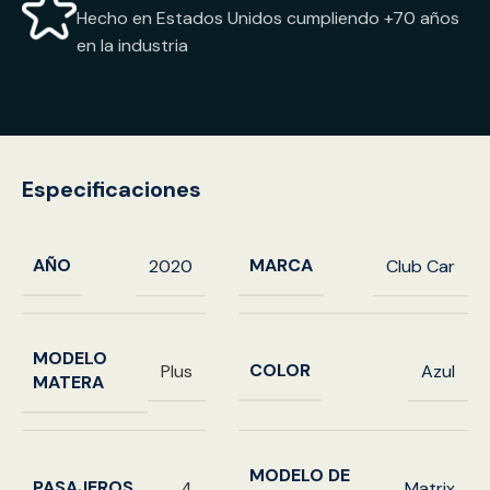
Hecho en Estados Unidos cumpliendo +70 años
en la industria
Especificaciones
AÑO
MARCA
2020
Club Car
MODELO
COLOR
Plus
Azul
MATERA
MODELO DE
PASAJEROS
4
Matrix