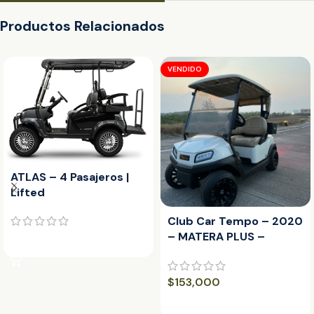
Productos Relacionados
VENDIDO
ATLAS – 4 Pasajeros |
Lifted
Club Car Tempo – 2020
– MATERA PLUS –
LEER MÁS
Bomber Glossy Black
$
153,000
LEER MÁS