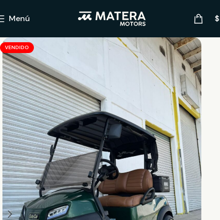
Menú
$
VENDIDO