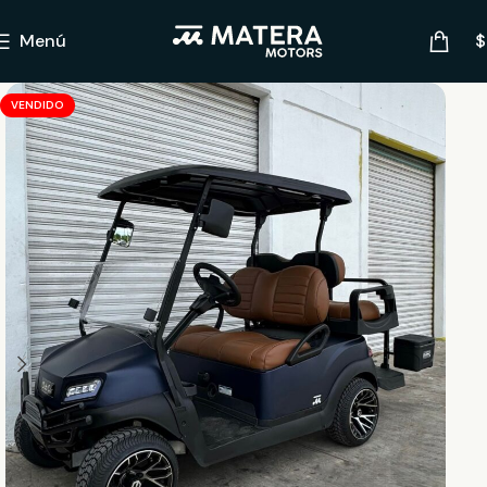
Menú
$
VENDIDO