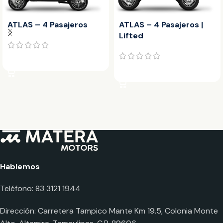
ATLAS – 4 Pasajeros
ATLAS – 4 Pasajeros |
Lifted
LEER MÁS
LEER MÁS
Hablemos
Teléfono: 83 3121 1944
Dirección: Carretera Tampico Mante Km 19.5, Colonia Monte