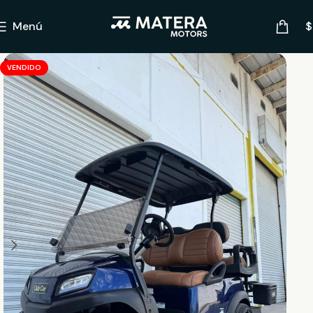
Menú
$
VENDIDO