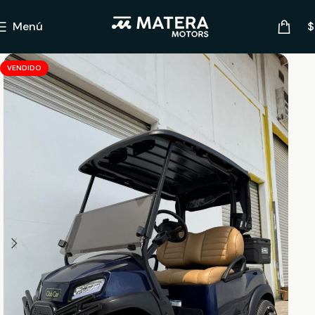
Menú
$
VENDIDO