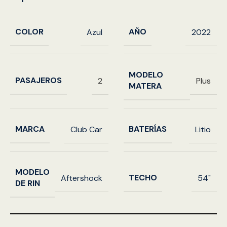
COLOR
AÑO
Azul
2022
MODELO
PASAJEROS
2
Plus
MATERA
MARCA
BATERÍAS
Club Car
Litio
MODELO
TECHO
Aftershock
54"
DE RIN