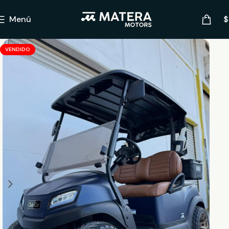
Menú
$
VENDIDO