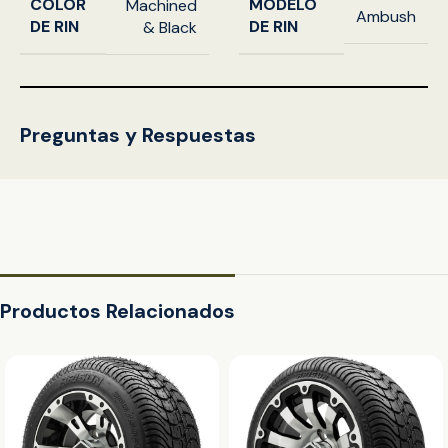
COLOR
MODELO
Machined
Ambush
DE RIN
DE RIN
& Black
Preguntas y Respuestas
Productos Relacionados