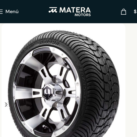
Menú
$