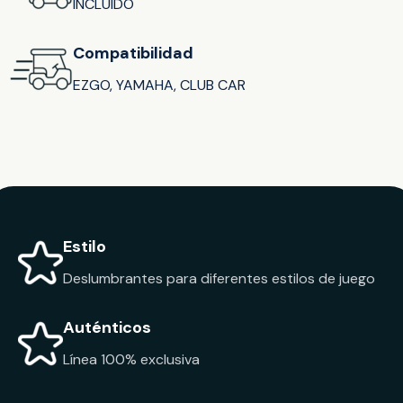
INCLUIDO
Compatibilidad
EZGO, YAMAHA, CLUB CAR
Estilo
Deslumbrantes para diferentes estilos de juego
Auténticos
Línea 100% exclusiva