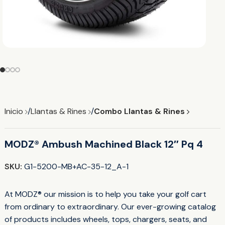
Inicio
Llantas & Rines
Combo Llantas & Rines
MODZ® Ambush Machined Black 12″ Pq 4
SKU:
G1-5200-MB+AC-35-12_A-1
At MODZ® our mission is to help you take your golf cart
from ordinary to extraordinary. Our ever-growing catalog
of products includes wheels, tops, chargers, seats, and