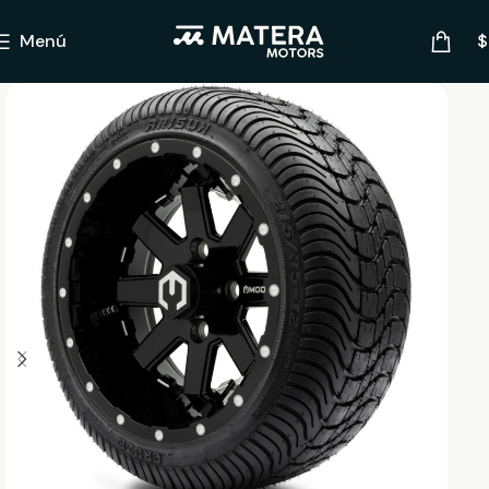
Menú
$