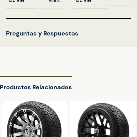
DE RIN
DE RIN
Black
Preguntas y Respuestas
Productos Relacionados