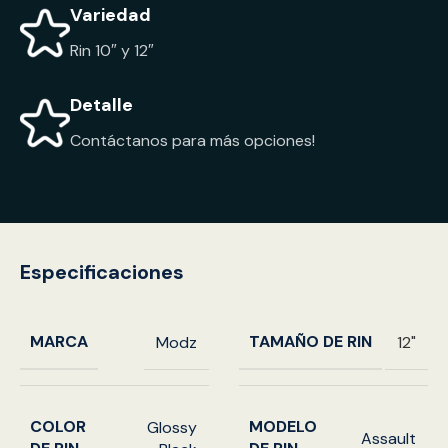
Variedad
Rin 10″ y 12″
Detalle
Contáctanos para más opciones!
Especificaciones
MARCA
TAMAÑO DE RIN
Modz
12"
COLOR
MODELO
Glossy
Assault